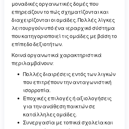
μοναδικές οργανωτικές δομές που
επηρεάζουν το πώς σχηματίζονται και
διαχειρίζονται οι ομάδες. Πολλές λίγκες
λειτουργούν υπό ένα ιεραρχικό σύστημα
που κατηγοριοποιεί τις ομάδες με βάση το
επίπεδο δεξιοτήτων.
Κοινά οργανωτικά χαρακτηριστικά
περιλαμβάνουν:
Πολλές διαιρέσεις εντός των λιγκών
που επιτρέπουν την ανταγωνιστική
ισορροπία.
Εποχικές επιλογές ή αξιολογήσεις
για την ανάθεση παικτών σε
κατάλληλες ομάδες.
Συνεργασία με τοπικά σχολεία και