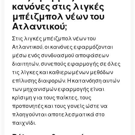
κανόνες στις λιγκές
μπέιζμπολ νέων του
Ατλαντικού;
Στις λιγκές μπέιζμπολ νέων του
Ατλαντικού, οι κανόνες εφαρμόζονται
μέσω ενός συνδυασμού αποφάσεων
διαιτητών, συνεπούς εφαρμογής σε όλες
τις λίγκες και καθιερωμένων μεθόδων
επίλυσης διαφορών. Η κατανόηση αυτών
των μηχανισμών εφαρμογής είναι
κρίσιμη για τους παίκτες, τους
προπονητές και τους γονείς ώστε να
πλοηγούνται αποτελεσματικά στο
παιχνίδι.