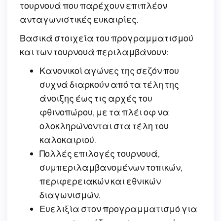
τουρνουά που παρέχουν επιπλέον
ανταγωνιστικές ευκαιρίες.
Βασικά στοιχεία του προγραμματισμού
και των τουρνουά περιλαμβάνουν:
Κανονικοί αγώνες της σεζόν που
συχνά διαρκούν από τα τέλη της
άνοιξης έως τις αρχές του
φθινοπώρου, με τα πλέι οφ να
ολοκληρώνονται στα τέλη του
καλοκαιριού.
Πολλές επιλογές τουρνουά,
συμπεριλαμβανομένων τοπικών,
περιφερειακών και εθνικών
διαγωνισμών.
Ευελιξία στον προγραμματισμό για