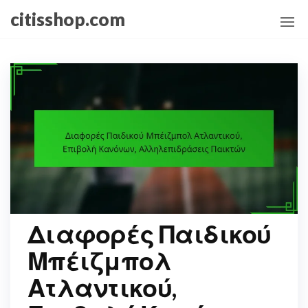
Skip
citisshop.com
to
the
content
Διαφορές Παιδικού
Μπέιζμπολ
Ατλαντικού,