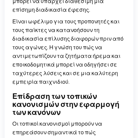
μπορεί να υπάρχει διαθέσιμη μια
επίσημη διαδικασία έφεσης.
Είναι ωφέλιμο για τους προπονητές και
τους παίκτες να κατανοήσουν τη
διαδικασία επίλυσης διαφορών πριν από
τους αγώνες. Η γνώση του πώς να
αντιμετωπίζουν τα ζητήματα ήρεμα και
εποικοδομητικά μπορεί να οδηγήσει σε
ταχύτερες λύσεις και σε μια καλύτερη
εμπειρία παιχνιδιού.
Επίδραση των τοπικών
κανονισμών στην εφαρμογή
των κανόνων
Οι τοπικοί κανονισμοί μπορούν να
επηρεάσουν σημαντικά το πώς