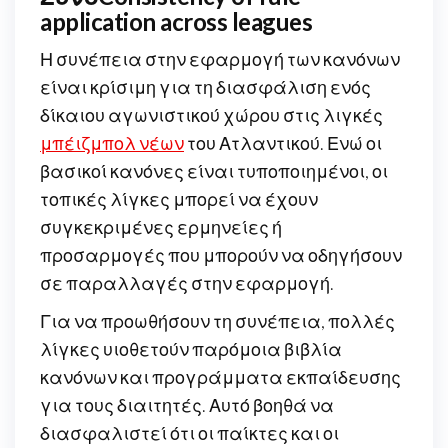
application across leagues
Η συνέπεια στην εφαρμογή των κανόνων
είναι κρίσιμη για τη διασφάλιση ενός
δίκαιου αγωνιστικού χώρου στις λιγκές
μπέιζμπολ νέων
του Ατλαντικού. Ενώ οι
βασικοί κανόνες είναι τυποποιημένοι, οι
τοπικές λίγκες μπορεί να έχουν
συγκεκριμένες ερμηνείες ή
προσαρμογές που μπορούν να οδηγήσουν
σε παραλλαγές στην εφαρμογή.
Για να προωθήσουν τη συνέπεια, πολλές
λίγκες υιοθετούν παρόμοια βιβλία
κανόνων και προγράμματα εκπαίδευσης
για τους διαιτητές. Αυτό βοηθά να
διασφαλιστεί ότι οι παίκτες και οι